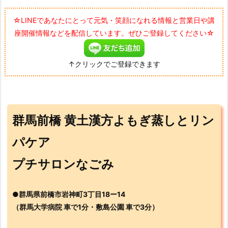
☆LINEであなたにとって元気・笑顔になれる情報と営業日や講
座開催情報などを配信しています。ぜひご登録してください☆
↑クリックでご登録できます
群馬前橋 黄土漢方よもぎ蒸しとリン
パケア
プチサロンなごみ
●群馬県前橋市岩神町3丁目18ー14
（群馬大学病院 車で1分・敷島公園 車で3分）