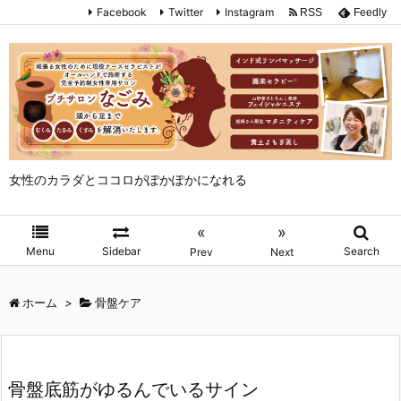
Facebook
Twitter
Instagram
RSS
Feedly
女性のカラダとココロがぽかぽかになれる
«
»
Menu
Sidebar
Search
Prev
Next
ホーム
>
骨盤ケア
骨盤底筋がゆるんでいるサイン