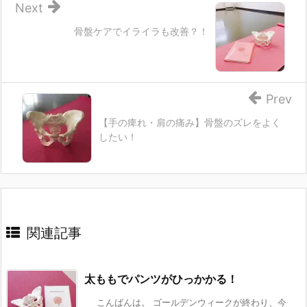
Next
骨盤ケアでイライラも改善？！
Prev
【手の痺れ・肩の痛み】骨盤のズレをよく
したい！
関連記事
太ももでパンツがひっかかる！
こんばんは。 ゴールデンウィークが終わり、今