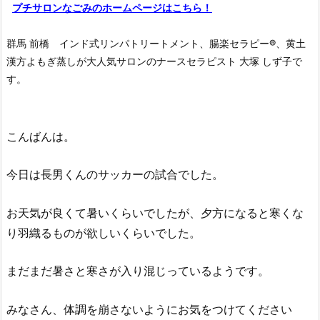
プチサロンなごみのホームページはこちら！
群馬 前橋 インド式リンパトリートメント、腸楽セラピー®︎、黄土
漢方よもぎ蒸しが大人気サロンのナースセラピスト 大塚 しず子で
す。
こんばんは。
今日は長男くんのサッカーの試合でした。
お天気が良くて暑いくらいでしたが、夕方になると寒くな
り羽織るものが欲しいくらいでした。
まだまだ暑さと寒さが入り混じっているようです。
みなさん、体調を崩さないようにお気をつけてください