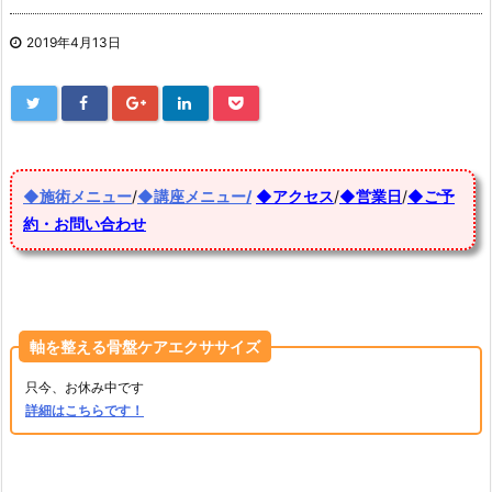
2019年4月13日
◆施術メニュー
/
◆講座メニュー/
◆アクセス
/
◆営業日
/
◆ご予
約・お問い合わせ
軸を整える骨盤ケアエクササイズ
只今、お休み中です
詳細はこちらです！