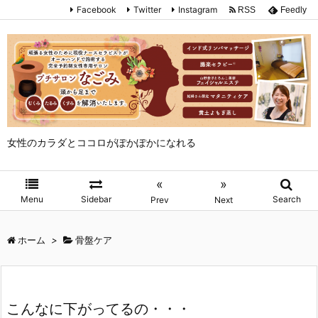
Facebook
Twitter
Instagram
RSS
Feedly
女性のカラダとココロがぽかぽかになれる
«
»
Menu
Sidebar
Search
Prev
Next
ホーム
>
骨盤ケア
こんなに下がってるの・・・