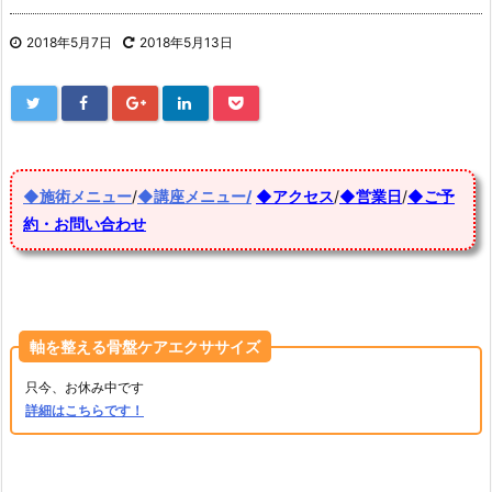
2018年5月7日
2018年5月13日
◆施術メニュー
/
◆講座メニュー/
◆アクセス
/
◆営業日
/
◆ご予
約・お問い合わせ
軸を整える骨盤ケアエクササイズ
只今、お休み中です
詳細はこちらです！