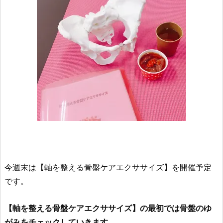
今週末は【軸を整える骨盤ケアエクササイズ】を開催予定
です。
【軸を整える骨盤ケアエクササイズ】の最初では
骨盤のゆ
がみをチェックしていきます。