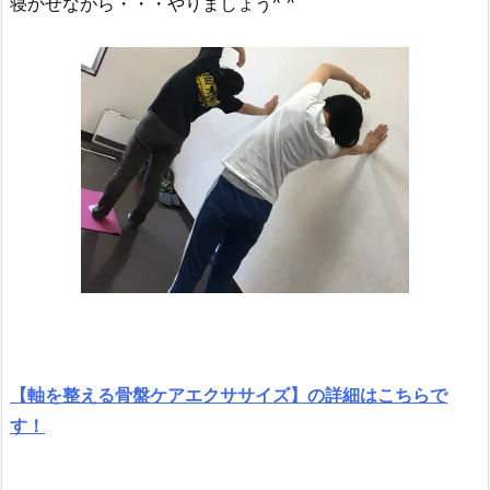
寝かせながら・・・やりましょう^ ^
【軸を整える骨盤ケアエクササイズ】の詳細はこちらで
す！