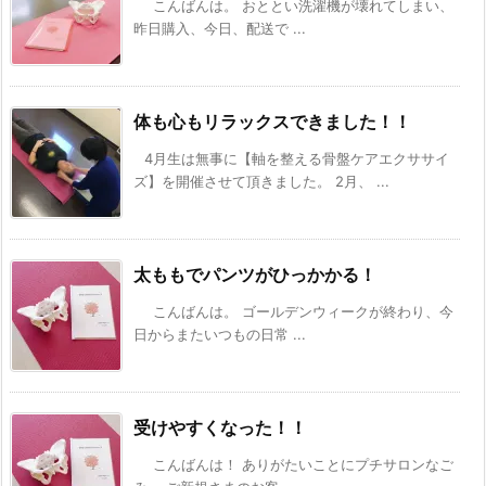
こんばんは。 おととい洗濯機が壊れてしまい、
昨日購入、今日、配送で ...
体も心もリラックスできました！！
4月生は無事に【軸を整える骨盤ケアエクササイ
ズ】を開催させて頂きました。 2月、 ...
太ももでパンツがひっかかる！
こんばんは。 ゴールデンウィークが終わり、今
日からまたいつもの日常 ...
受けやすくなった！！
こんばんは！ ありがたいことにプチサロンなご