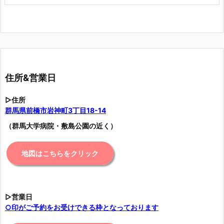
住所&営業日
▷住所
群馬県前橋市岩神町3丁目18-14
（群馬大学病院・敷島公園の近く）
地図はこちらをクリック
▷営業日
○印がご予約をお受けできる枠となっております