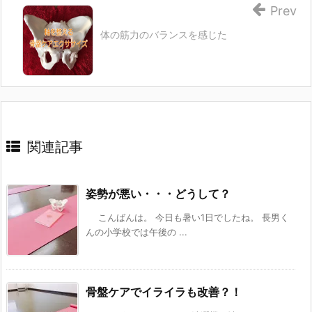
Prev
体の筋力のバランスを感じた
関連記事
姿勢が悪い・・・どうして？
こんばんは。 今日も暑い1日でしたね。 長男く
んの小学校では午後の ...
骨盤ケアでイライラも改善？！