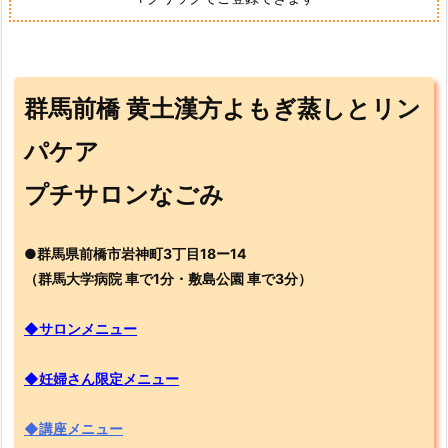
群馬前橋 黄土漢方よもぎ蒸しとリン
パケア
プチサロンなごみ
●群馬県前橋市岩神町3丁目18ー14
（群馬大学病院 車で1分・敷島公園 車で3分）
◆サロンメニュー
◆妊婦さん限定メニュー
◆講座メニュー