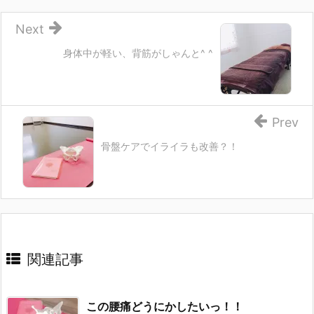
Next
身体中が軽い、背筋がしゃんと^ ^
Prev
骨盤ケアでイライラも改善？！
関連記事
この腰痛どうにかしたいっ！！