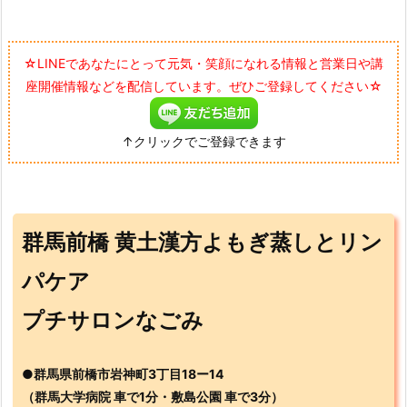
☆LINEであなたにとって元気・笑顔になれる情報と営業日や講
座開催情報などを配信しています。ぜひご登録してください☆
↑クリックでご登録できます
群馬前橋 黄土漢方よもぎ蒸しとリン
パケア
プチサロンなごみ
●群馬県前橋市岩神町3丁目18ー14
（群馬大学病院 車で1分・敷島公園 車で3分）