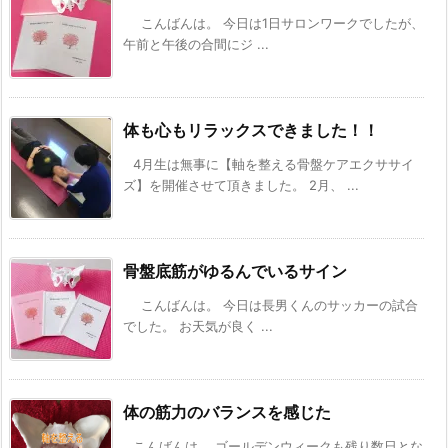
こんばんは。 今日は1日サロンワークでしたが、
午前と午後の合間にジ ...
体も心もリラックスできました！！
4月生は無事に【軸を整える骨盤ケアエクササイ
ズ】を開催させて頂きました。 2月、 ...
骨盤底筋がゆるんでいるサイン
こんばんは。 今日は長男くんのサッカーの試合
でした。 お天気が良く ...
体の筋力のバランスを感じた
こんばんは。 ゴールデンウィークも残り数日とな