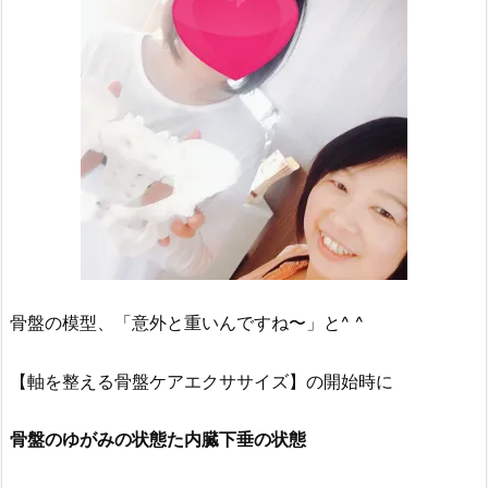
骨盤の模型、「意外と重いんですね〜」と^ ^
【軸を整える骨盤ケアエクササイズ】の開始時に
骨盤のゆがみの状態た内臓下垂の状態