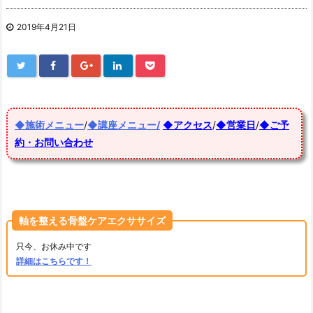
2019年4月21日
◆施術メニュー
/
◆講座メニュー/
◆アクセス
/
◆営業日
/
◆ご予
約・お問い合わせ
軸を整える骨盤ケアエクササイズ
只今、お休み中です
詳細はこちらです！