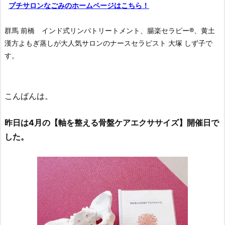
プチサロンなごみのホームページはこちら！
群馬 前橋 インド式リンパトリートメント、腸楽セラピー®︎、黄土
漢方よもぎ蒸しが大人気サロンのナースセラピスト 大塚 しず子で
す。
こんばんは。
昨日は4月の【軸を整える骨盤ケアエクササイズ】開催日で
した。