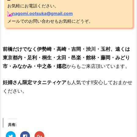
お気軽にお電話ください。
nagomi.ootsuka@gmail.com
メールでのお問い合わせもお気軽にどうぞ。
前橋だけでなく伊勢崎・高崎・吉岡・渋川・玉村、遠くは
東京都内・足利・桐生・太田・邑楽・館林・藤岡・みどり
市・みなかみ・中之条・嬬恋
からもご来店頂いています。
妊婦さん限定マタニティケア
も人気です!!安心しておまかせ
ください。
共有:
ク
F
ク