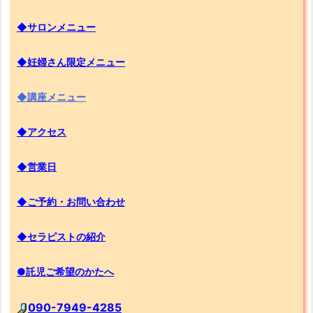
◆サロンメニュー
◆妊婦さん限定メニュー
◆講座メニュー
◆アクセス
◆営業日
◆ご予約・お問い合わせ
◆セラピストの紹介
●託児ご希望のかたへ
090-7949-4285