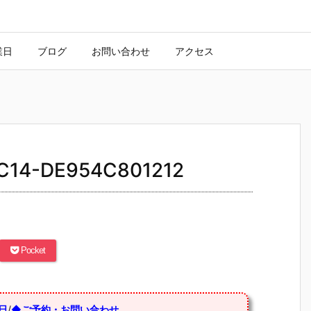
業日
ブログ
お問い合わせ
アクセス
C14-DE954C801212
Pocket
日
/
◆ご予約・お問い合わせ