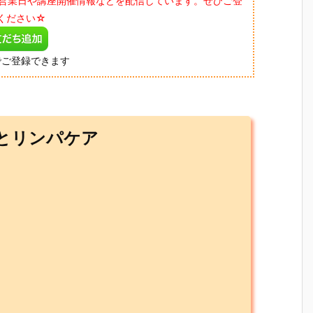
と営業日や講座開催情報などを配信しています。ぜひご登
ください☆
でご登録できます
とリンパケア