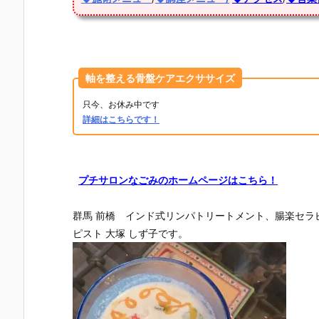
軸を整える骨盤ケアエクササイズ
只今、お休み中です
詳細はこちらです！
プチサロンなごみのホームページはこちら！
群馬 前橋 インド式リンパトリートメント、腸楽セラ
ピスト 大塚 しず子です。