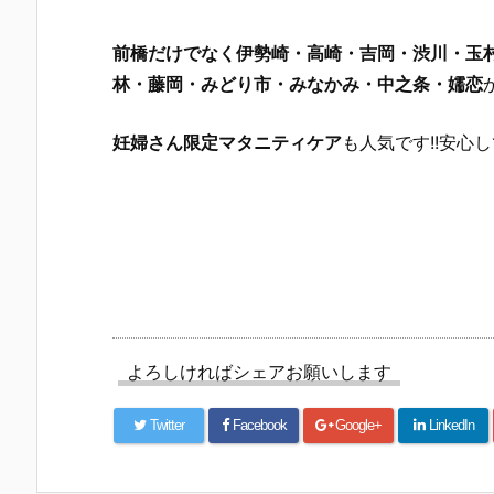
前橋だけでなく伊勢崎・高崎・吉岡・渋川・玉
林・藤岡・みどり市・みなかみ・中之条・嬬恋
妊婦さん限定マタニティケア
も人気です!!安心
よろしければシェアお願いします
Twitter
Facebook
Google+
LinkedIn