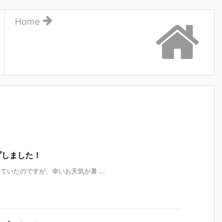
Home
プしました！
いたのですが、幸いお天気が暑 ...