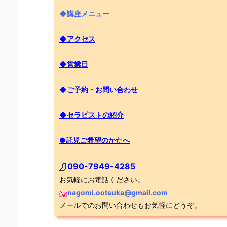
◆講座メニュー
◆アクセス
◆営業日
◆ご予約・お問い合わせ
◆セラピストの紹介
●託児ご希望のかたへ
090-7949-4285
お気軽にお電話ください。
nagomi.ootsuka@gmail.com
メールでのお問い合わせもお気軽にどうぞ。