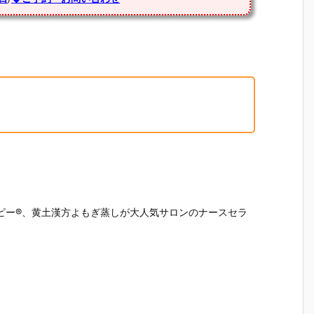
ピー®︎、黄土漢方よもぎ蒸しが大人気サロンのナースセラ