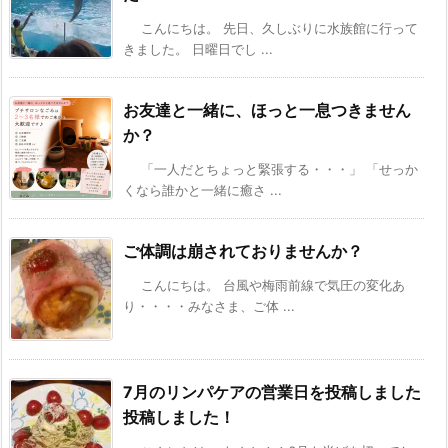
こんにちは。 先日、久しぶりに水族館に行って
きました。 日曜日でし ...
お友達と一緒に、ほっと一息つきません
か？
「一人だとちょっと緊張する・・・」 「せっか
くなら誰かと一緒に癒さ ...
ご体調は崩されておりませんか？
こんにちは。 台風や梅雨前線で気圧の変化あ
り・・・・みなさま、ご体 ...
7月のリンパケアの営業日を投稿しました
投稿しました！