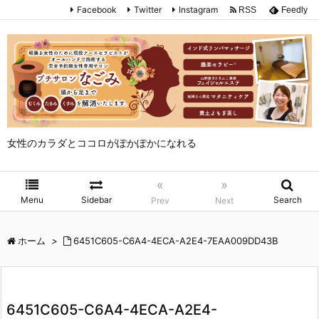
Facebook
Twitter
Instagram
RSS
Feedly
女性のカラダとココロがぽかぽかになれる
«
»
Menu
Sidebar
Search
Prev
Next
ホーム
>
6451C605-C6A4-4ECA-A2E4-7EAA009DD43B
6451C605-C6A4-4ECA-A2E4-