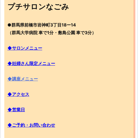
プチサロンなごみ
●群馬県前橋市岩神町3丁目18ー14
（群馬大学病院 車で1分・敷島公園 車で3分）
◆サロンメニュー
◆妊婦さん限定メニュー
◆講座メニュー
◆アクセス
◆営業日
◆ご予約・お問い合わせ