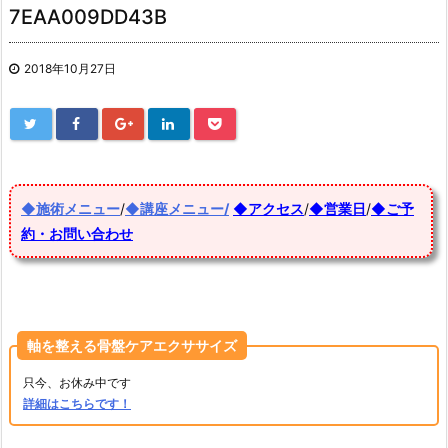
7EAA009DD43B
2018年10月27日
◆施術メニュー
/
◆講座メニュー/
◆アクセス
/
◆営業日
/
◆ご予
約・お問い合わせ
軸を整える骨盤ケアエクササイズ
只今、お休み中です
詳細はこちらです！