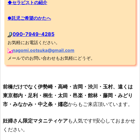
◆セラピストの紹介
●託児ご希望のかたへ
090-7949-4285
お気軽にお電話ください。
nagomi.ootsuka@gmail.com
メールでのお問い合わせもお気軽にどうぞ。
前橋だけでなく伊勢崎・高崎・吉岡・渋川・玉村、遠くは
東京都内・足利・桐生・太田・邑楽・館林・藤岡・みどり
市・みなかみ・中之条・嬬恋
からもご来店頂いています。
妊婦さん限定マタニティケア
も人気です!!安心しておまかせ
ください。