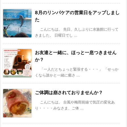
8月のリンパケアの営業日をアップしまし
た
こんにちは。 先日、久しぶりに水族館に行って
きました。 日曜日でし ...
お友達と一緒に、ほっと一息つきません
か？
「一人だとちょっと緊張する・・・」 「せっか
くなら誰かと一緒に癒さ ...
ご体調は崩されておりませんか？
こんにちは。 台風や梅雨前線で気圧の変化あ
り・・・・みなさま、ご体 ...