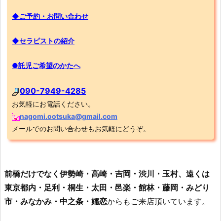
◆ご予約・お問い合わせ
◆セラピストの紹介
●託児ご希望のかたへ
090-7949-4285
お気軽にお電話ください。
nagomi.ootsuka@gmail.com
メールでのお問い合わせもお気軽にどうぞ。
前橋だけでなく伊勢崎・高崎・吉岡・渋川・玉村、遠くは
東京都内・足利・桐生・太田・邑楽・館林・藤岡・みどり
市・みなかみ・中之条・嬬恋
からもご来店頂いています。