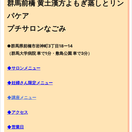
群馬前橋 黄土漢方よもぎ蒸しとリン
パケア
プチサロンなごみ
●群馬県前橋市岩神町3丁目18ー14
（群馬大学病院 車で1分・敷島公園 車で3分）
◆サロンメニュー
◆妊婦さん限定メニュー
◆講座メニュー
◆アクセス
◆営業日