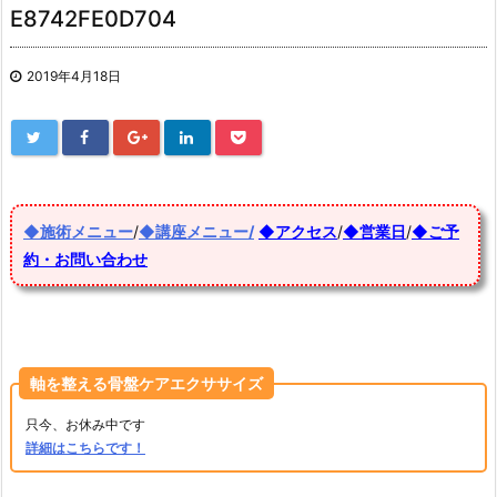
E8742FE0D704
2019年4月18日
◆施術メニュー
/
◆講座メニュー/
◆アクセス
/
◆営業日
/
◆ご予
約・お問い合わせ
軸を整える骨盤ケアエクササイズ
只今、お休み中です
詳細はこちらです！