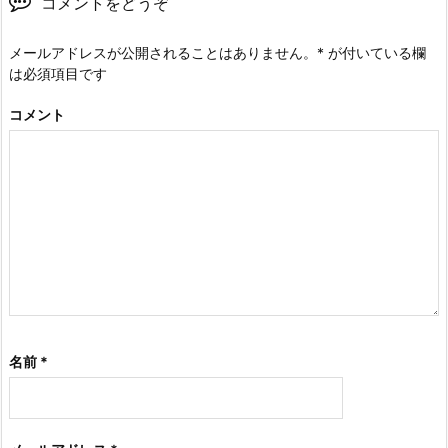
コメントをどうぞ
メールアドレスが公開されることはありません。
*
が付いている欄
は必須項目です
コメント
名前
*