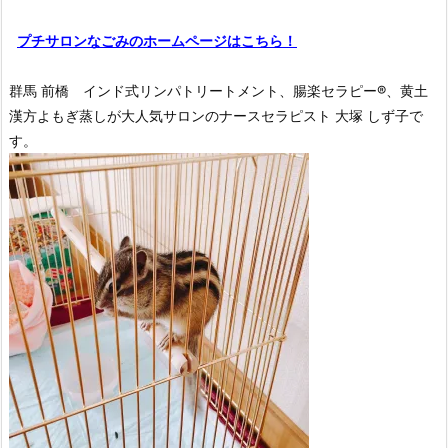
プチサロンなごみのホームページはこちら！
群馬 前橋 インド式リンパトリートメント、腸楽セラピー®︎、黄土
漢方よもぎ蒸しが大人気サロンのナースセラピスト 大塚 しず子で
す。