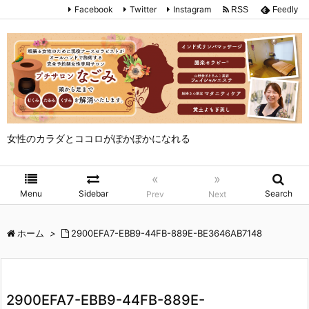
Facebook
Twitter
Instagram
RSS
Feedly
女性のカラダとココロがぽかぽかになれる
«
»
Menu
Sidebar
Search
Prev
Next
ホーム
>
2900EFA7-EBB9-44FB-889E-BE3646AB7148
2900EFA7-EBB9-44FB-889E-