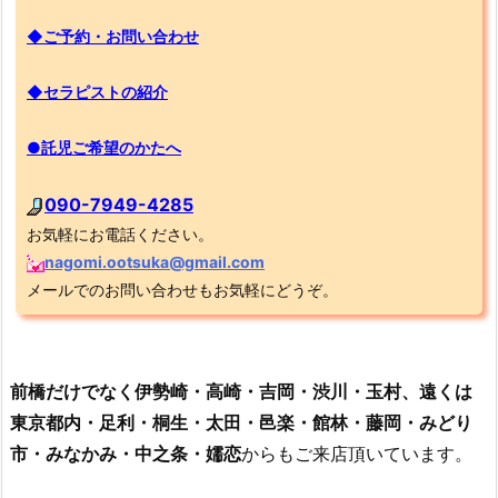
◆ご予約・お問い合わせ
◆セラピストの紹介
●託児ご希望のかたへ
090-7949-4285
お気軽にお電話ください。
nagomi.ootsuka@gmail.com
メールでのお問い合わせもお気軽にどうぞ。
前橋だけでなく伊勢崎・高崎・吉岡・渋川・玉村、遠くは
東京都内・足利・桐生・太田・邑楽・館林・藤岡・みどり
市・みなかみ・中之条・嬬恋
からもご来店頂いています。