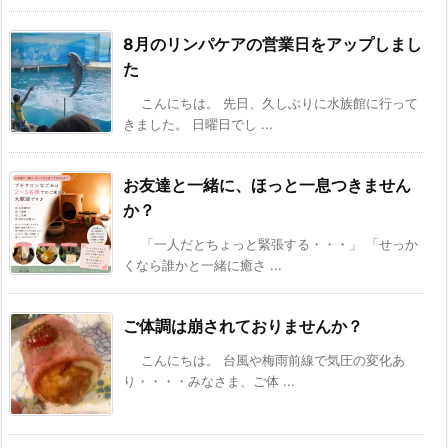
8月のリンパケアの営業日をアップしまし
た
こんにちは。 先日、久しぶりに水族館に行って
きました。 日曜日でし ...
お友達と一緒に、ほっと一息つきません
か？
「一人だとちょっと緊張する・・・」 「せっか
くなら誰かと一緒に癒さ ...
ご体調は崩されておりませんか？
こんにちは。 台風や梅雨前線で気圧の変化あ
り・・・・みなさま、ご体 ...