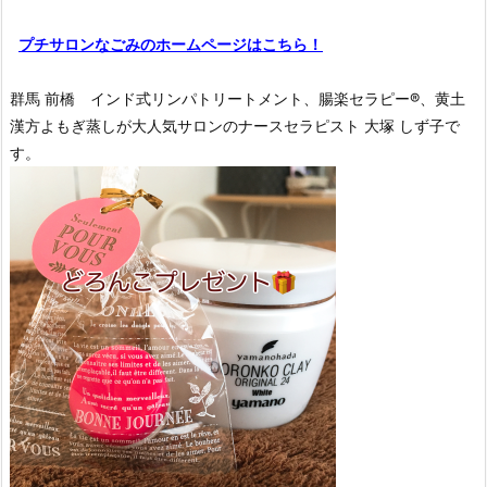
プチサロンなごみのホームページはこちら！
群馬 前橋 インド式リンパトリートメント、腸楽セラピー®︎、黄土
漢方よもぎ蒸しが大人気サロンのナースセラピスト 大塚 しず子で
す。