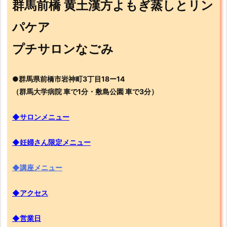
群馬前橋 黄土漢方よもぎ蒸しとリン
パケア
プチサロンなごみ
●群馬県前橋市岩神町3丁目18ー14
（群馬大学病院 車で1分・敷島公園 車で3分）
◆サロンメニュー
◆妊婦さん限定メニュー
◆講座メニュー
◆アクセス
◆営業日