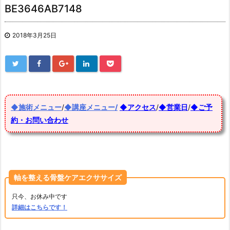
BE3646AB7148
2018年3月25日
◆施術メニュー
/
◆講座メニュー/
◆アクセス
/
◆営業日
/
◆ご予
約・お問い合わせ
軸を整える骨盤ケアエクササイズ
只今、お休み中です
詳細はこちらです！