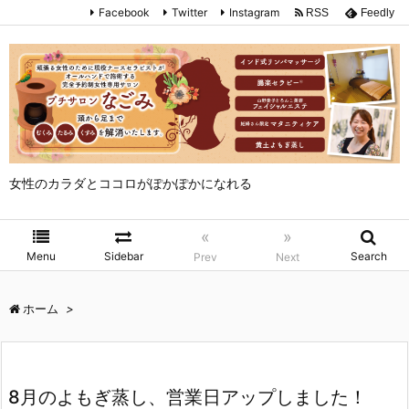
Facebook
Twitter
Instagram
RSS
Feedly
女性のカラダとココロがぽかぽかになれる
«
»
Menu
Sidebar
Search
Prev
Next
ホーム
>
8月のよもぎ蒸し、営業日アップしました！