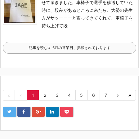
せて頂きました。
車椅子で選手を移送していた
時に、段差があるところに来たら、大勢の先生
方がサッーーーと寄ってきてくれて、車椅子を
持ち上げて段 ...
記事を読む
6月の営業日、掲載されております
«
‹
1
2
3
4
5
6
7
›
»