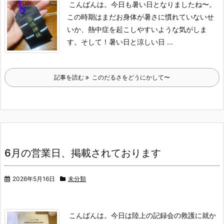
こんばんは。
今日も暑い日となりましたね〜。
この時期はまだお身体が暑さに慣れていないせ
いか、熱中症を起こしやすいような気がしま
す。
そして！
暑い日と涼しい日 ...
記事を読む
このだるさをどうにかして〜
6月の営業日、掲載されております
2026年5月16日
未分類
こんばんは。
今日は陸上の記録会の救護に就か