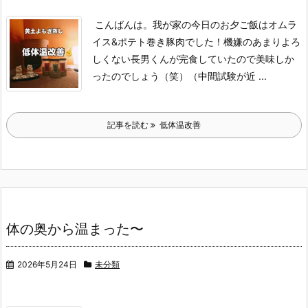
こんばんは。
我が家の今日のお夕ご飯はオムラ
イス&ポテト巻き豚肉でした！
機嫌のあまりよろ
しくない長男くんが完食していたので美味しか
ったのでしょう（笑）
（中間試験が近 ...
記事を読む
低体温改善
体の奥から温まった〜
2026年5月24日
未分類