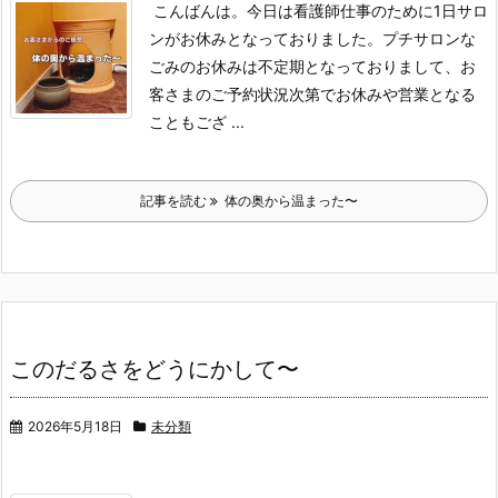
こんばんは。
今日は看護師仕事のために1日サロ
ンがお休みとなっておりました。
プチサロンな
ごみのお休みは不定期となっておりまして、お
客さまのご予約状況次第でお休みや営業となる
こともござ ...
記事を読む
体の奥から温まった〜
このだるさをどうにかして〜
2026年5月18日
未分類