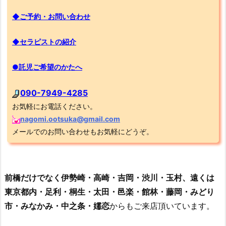
◆ご予約・お問い合わせ
◆セラピストの紹介
●託児ご希望のかたへ
090-7949-4285
お気軽にお電話ください。
nagomi.ootsuka@gmail.com
メールでのお問い合わせもお気軽にどうぞ。
前橋だけでなく伊勢崎・高崎・吉岡・渋川・玉村、遠くは
東京都内・足利・桐生・太田・邑楽・館林・藤岡・みどり
市・みなかみ・中之条・嬬恋
からもご来店頂いています。