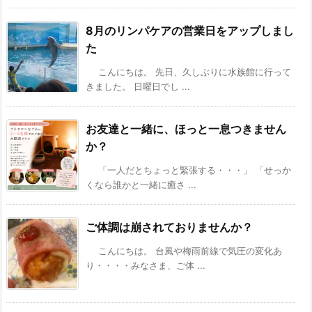
8月のリンパケアの営業日をアップしまし
た
こんにちは。 先日、久しぶりに水族館に行って
きました。 日曜日でし ...
お友達と一緒に、ほっと一息つきません
か？
「一人だとちょっと緊張する・・・」 「せっか
くなら誰かと一緒に癒さ ...
ご体調は崩されておりませんか？
こんにちは。 台風や梅雨前線で気圧の変化あ
り・・・・みなさま、ご体 ...