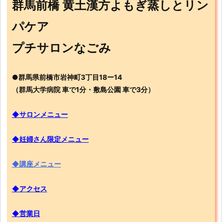
群馬前橋 黄土漢方よもぎ蒸しとリン
パケア
プチサロンなごみ
●群馬県前橋市岩神町3丁目18ー14
（群馬大学病院 車で1分・敷島公園 車で3分）
◆サロンメニュー
◆妊婦さん限定メニュー
◆講座メニュー
◆アクセス
◆営業日