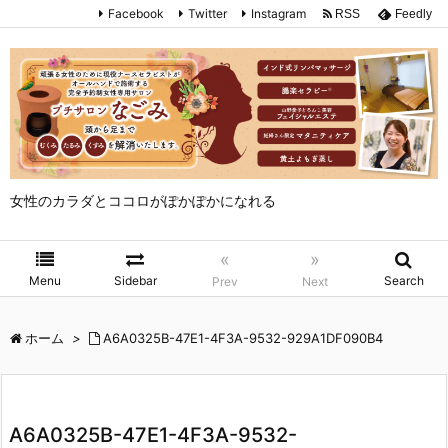
Facebook
Twitter
Instagram
RSS
Feedly
女性のカラダとココロがぽかぽかになれる
«
»
Menu
Sidebar
Search
Prev
Next
ホーム
>
A6A0325B-47E1-4F3A-9532-929A1DF090B4
A6A0325B-47E1-4F3A-9532-