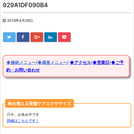
929A1DF090B4
2019年4月26日
◆施術メニュー
/
◆講座メニュー/
◆アクセス
/
◆営業日
/
◆ご予
約・お問い合わせ
軸を整える骨盤ケアエクササイズ
只今、お休み中です
詳細はこちらです！