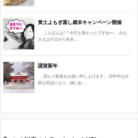
黄土よもぎ蒸し歳末キャンペーン開催
こんばんは^ ^ 今日も寒かったですね〜。 みな
さまは今日から年末 ...
謹賀新年
謹んで新春をお祝い申し上げます。 旧年中は大
変お世話になり、誠にあ ...