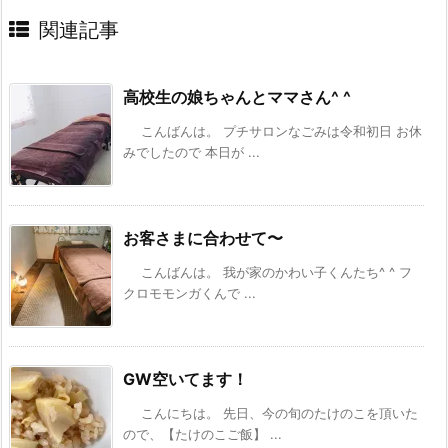
関連記事
高校生の娘ちゃんとママさん^ ^
こんばんは。 プチサロンなごみは令和初日 お休
みでしたので 本日が ...
お客さまに合わせて〜
こんばんは。 我が家のかわい子くんたち^ ^ フ
クロモモンガくんで ...
GW空いてます！
こんにちは。 先日、今の旬のたけのこを頂いた
ので、【たけのこご飯】 ...