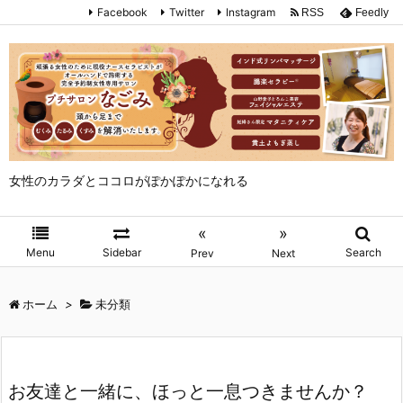
Facebook
Twitter
Instagram
RSS
Feedly
女性のカラダとココロがぽかぽかになれる
«
»
Menu
Sidebar
Search
Prev
Next
ホーム
>
未分類
お友達と一緒に、ほっと一息つきませんか？