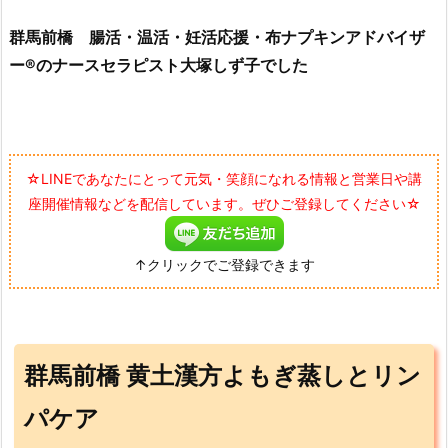
群馬前橋 腸活・温活・妊活応援・布ナプキンアドバイザ
ー®のナースセラピスト大塚しず子でした
☆LINEであなたにとって元気・笑顔になれる情報と営業日や講
座開催情報などを配信しています。ぜひご登録してください☆
↑クリックでご登録できます
群馬前橋 黄土漢方よもぎ蒸しとリン
パケア