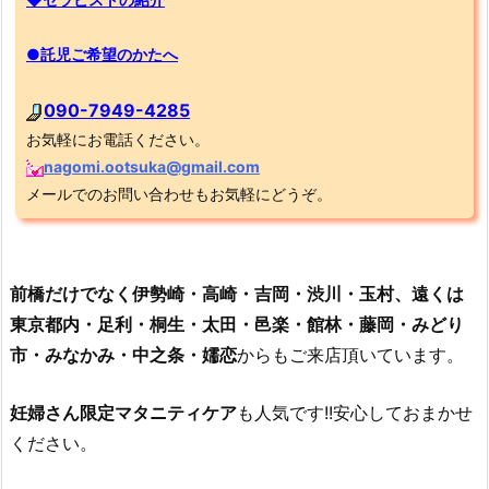
●託児ご希望のかたへ
090-7949-4285
お気軽にお電話ください。
nagomi.ootsuka@gmail.com
メールでのお問い合わせもお気軽にどうぞ。
前橋だけでなく伊勢崎・高崎・吉岡・渋川・玉村、遠くは
東京都内・足利・桐生・太田・邑楽・館林・藤岡・みどり
市・みなかみ・中之条・嬬恋
からもご来店頂いています。
妊婦さん限定マタニティケア
も人気です!!安心しておまかせ
ください。