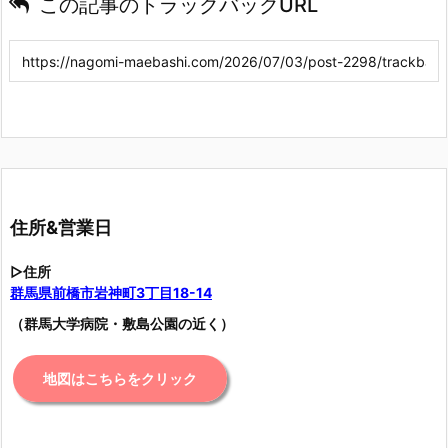
この記事のトラックバックURL
住所&営業日
▷住所
群馬県前橋市岩神町3丁目18-14
（群馬大学病院・敷島公園の近く）
地図はこちらをクリック