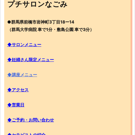
プチサロンなごみ
●群馬県前橋市岩神町3丁目18ー14
（群馬大学病院 車で1分・敷島公園 車で3分）
◆サロンメニュー
◆妊婦さん限定メニュー
◆講座メニュー
◆アクセス
◆営業日
◆ご予約・お問い合わせ
◆セラピストの紹介