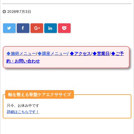
2026年7月3日
◆施術メニュー
/
◆講座メニュー/
◆アクセス
/
◆営業日
/
◆ご予
約・お問い合わせ
軸を整える骨盤ケアエクササイズ
只今、お休み中です
詳細はこちらです！