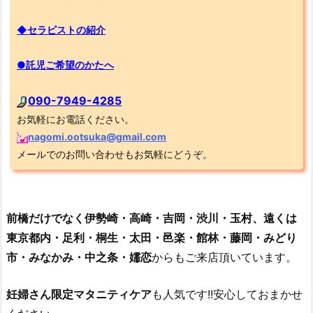
◆セラピストの紹介
●託児ご希望のかたへ
090-7949-4285
お気軽にお電話ください。
nagomi.ootsuka@gmail.com
メールでのお問い合わせもお気軽にどうぞ。
前橋だけでなく伊勢崎・高崎・吉岡・渋川・玉村、遠くは
東京都内・足利・桐生・太田・邑楽・館林・藤岡・みどり
市・みなかみ・中之条・嬬恋
からもご来店頂いています。
妊婦さん限定マタニティケア
も人気です!!安心しておまかせ