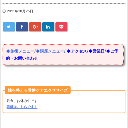
2021年10月25日
◆施術メニュー
/
◆講座メニュー/
◆アクセス
/
◆営業日
/
◆ご予
約・お問い合わせ
軸を整える骨盤ケアエクササイズ
只今、お休み中です
詳細はこちらです！