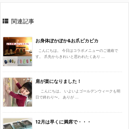
関連記事
お身体ぽかぽか&お爪ピカピカ
こんにちは。 今日はコラボメニューのご連絡で
す。 爪先からきれいと思われたくあり ...
肩が楽になりました！
こんにちは。 いよいよゴールデンウィークも明
日で終わり〜。 ありが ...
12月は早くに満席で・・・