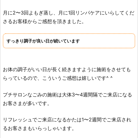
月に2〜3回よもぎ蒸し、月に1回リンパケアにいらしてくだ
さるお客様からご感想を頂きました。
すっきり調子が良い日が続いています
お体の調子がいい日が長く続きますように施術をさせても
らっているので、こういうご感想は嬉しいです^ ^
プチサロンなごみの施術は大体3〜4週間隔でご来店になる
お客さまが多いです。
リフレッシュでご来店になるかたは1〜2週間でご来店され
るお客さまもいらっしゃいます。