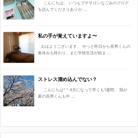
こんにちは。 いつもプチサロンなごみのブログ
を読んでくださりありが ...
私の手が覚えていますよ〜
おはようございます。 やっと昨日から長男くんの
春休みも終わり、また学校生活が始ま ...
ストレス溜め込んでない？
こんにちは^ ^ 4月になって早くも1週間。 我が
家の長男くんも中 ...