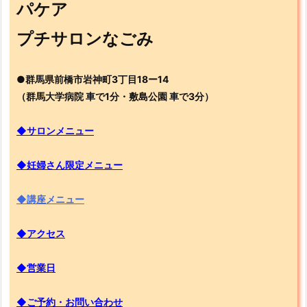
パケア
プチサロンなごみ
●群馬県前橋市岩神町3丁目18ー14
（群馬大学病院 車で1分・敷島公園 車で3分）
◆サロンメニュー
◆妊婦さん限定メニュー
◆講座メニュー
◆アクセス
◆営業日
◆ご予約・お問い合わせ