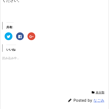
ください。
共有:
ク
F
ク
リ
a
リ
ッ
c
ッ
ク
e
ク
し
b
し
いいね:
て
o
て
T
o
G
w
k
o
読み込み中...
i
で
o
t
共
g
t
有
l
e
す
e
r
る
+
で
に
で
共
は
共
有
ク
有
(新
リ
(新
し
ッ
し
い
ク
い
ウ
し
ウ
未分類
ィ
て
ィ
ン
く
ン
ド
だ
ド
Posted by
なごみ
ウ
さ
ウ
で
い
で
開
(新
開