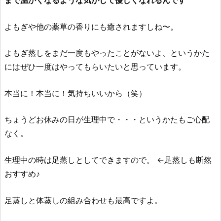
まで温かくなるような気がして優しくなれるんです^ ^
よもぎや他の薬草の香りにも癒されますしね〜。
よもぎ蒸しをまだ一度もやったことがないよ、というかた
にはぜひ一度はやってもらいたいと思っています。
本当に！本当に！気持ちいいから（笑）
ちょうどお休みの日が生理中で・・・というかたもご心配
なく。
生理中の時は足蒸しとしてできますので。
←足蒸しも断然
おすすめ♪
足蒸しと体蒸しの組み合わせも最高ですよ。