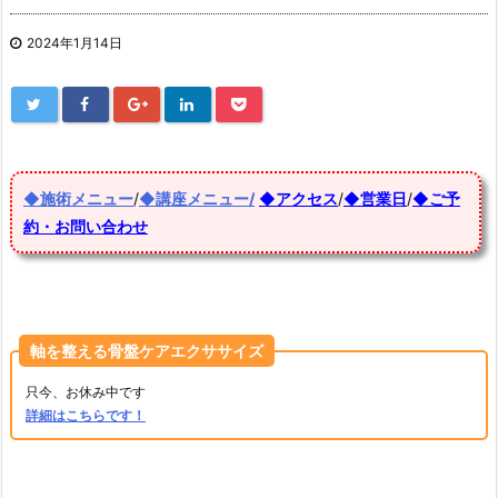
2024年1月14日
◆施術メニュー
/
◆講座メニュー/
◆アクセス
/
◆営業日
/
◆ご予
約・お問い合わせ
軸を整える骨盤ケアエクササイズ
只今、お休み中です
詳細はこちらです！