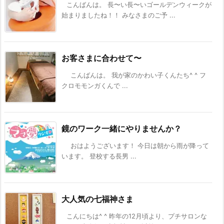
こんばんは。 長〜い長〜いゴールデンウィークが
始まりましたね！！ みなさまのご予 ...
お客さまに合わせて〜
こんばんは。 我が家のかわい子くんたち^ ^ フ
クロモモンガくんで ...
鏡のワーク一緒にやりませんか？
おはようございます！ 今日は朝から雨が降って
います。 登校する長男 ...
大人気の七福神さま
こんにちは^ ^ 昨年の12月頃より、プチサロンな