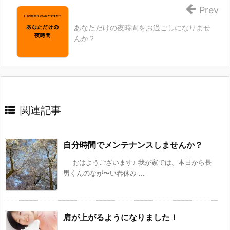
Prev
あなただけの夜時間をお過ごしになりませ
んか？
関連記事
自分時間でメンテナンスしませんか？
おはようございます♪ 我が家では、本日から長
男くんのなが〜い春休み ...
肩が上がるようになりました！