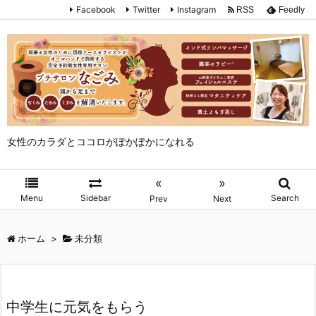
Facebook
Twitter
Instagram
RSS
Feedly
女性のカラダとココロがぽかぽかになれる
«
»
Menu
Sidebar
Search
Prev
Next
ホーム
>
未分類
中学生に元気をもらう