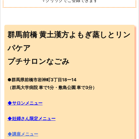
↑クリックでご登録できます
群馬前橋 黄土漢方よもぎ蒸しとリン
パケア
プチサロンなごみ
●群馬県前橋市岩神町3丁目18ー14
（群馬大学病院 車で1分・敷島公園 車で3分）
◆サロンメニュー
◆妊婦さん限定メニュー
◆講座メニュー