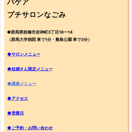
パケア
プチサロンなごみ
●群馬県前橋市岩神町3丁目18ー14
（群馬大学病院 車で1分・敷島公園 車で3分）
◆サロンメニュー
◆妊婦さん限定メニュー
◆講座メニュー
◆アクセス
◆営業日
◆ご予約・お問い合わせ