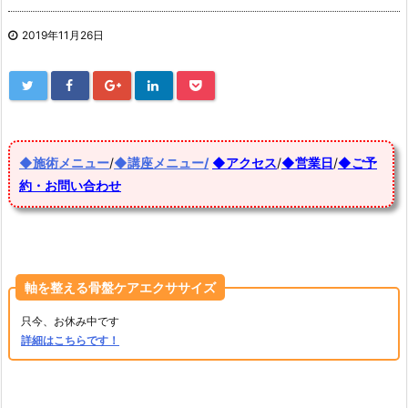
2019年11月26日
◆施術メニュー
/
◆講座メニュー/
◆アクセス
/
◆営業日
/
◆ご予
約・お問い合わせ
軸を整える骨盤ケアエクササイズ
只今、お休み中です
詳細はこちらです！