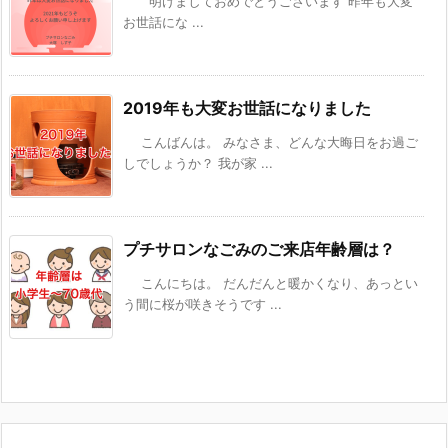
明けましておめでとうございます 昨年も大変
お世話にな ...
2019年も大変お世話になりました
こんばんは。 みなさま、どんな大晦日をお過ご
しでしょうか？ 我が家 ...
プチサロンなごみのご来店年齢層は？
こんにちは。 だんだんと暖かくなり、あっとい
う間に桜が咲きそうです ...