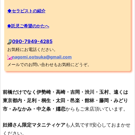
◆セラピストの紹介
●託児ご希望のかたへ
090-7949-4285
お気軽にお電話ください。
nagomi.ootsuka@gmail.com
メールでのお問い合わせもお気軽にどうぞ。
前橋だけでなく伊勢崎・高崎・吉岡・渋川・玉村、遠くは
東京都内・足利・桐生・太田・邑楽・館林・藤岡・みどり
市・みなかみ・中之条・嬬恋
からもご来店頂いています。
妊婦さん限定マタニティケア
も人気です!!安心しておまかせ
ください。