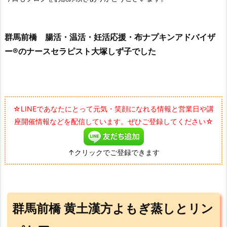
群馬前橋 腸活・温活・妊活応援・布ナプキンアドバイザ
ー®のナースセラピスト大塚しず子でした
☆LINEであなたにとって元気・笑顔になれる情報と営業日や講
座開催情報などを配信しています。ぜひご登録してください☆
↑クリックでご登録できます
群馬前橋 黄土漢方よもぎ蒸しとリン