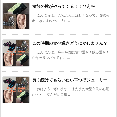
食欲の秋がやってくる！！ひえ〜
こんにちは。 だんだんと涼しくなって、食欲も
出てきますね〜。 常に ...
この時期の食べ過ぎどうにかしません？
こんばんは。 年末年始に食べ過ぎ！飲み過ぎ！
かな〜りヤバイです。 ...
長く続けてもらいたい耳つぼジュエリー
おはようございます。 またまた大型台風の心配
が・・・ なんだか台風 ...