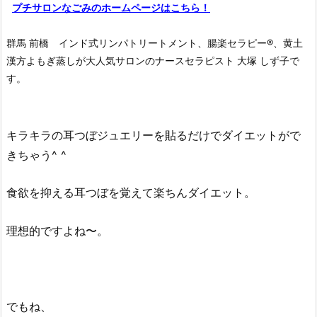
プチサロンなごみのホームページはこちら！
群馬 前橋 インド式リンパトリートメント、腸楽セラピー®︎、黄土
漢方よもぎ蒸しが大人気サロンのナースセラピスト 大塚 しず子で
す。
キラキラの耳つぼジュエリーを貼るだけでダイエットがで
きちゃう^ ^
食欲を抑える耳つぼを覚えて楽ちんダイエット。
理想的ですよね〜。
でもね、