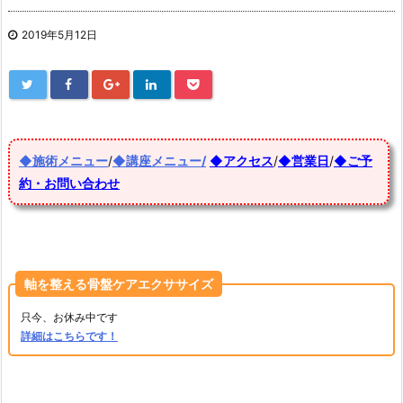
2019年5月12日
◆施術メニュー
/
◆講座メニュー/
◆アクセス
/
◆営業日
/
◆ご予
約・お問い合わせ
軸を整える骨盤ケアエクササイズ
只今、お休み中です
詳細はこちらです！