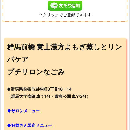
↑クリックでご登録できます
群馬前橋 黄土漢方よもぎ蒸しとリン
パケア
プチサロンなごみ
●群馬県前橋市岩神町3丁目18ー14
（群馬大学病院 車で1分・敷島公園 車で3分）
◆サロンメニュー
◆妊婦さん限定メニュー