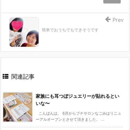
Prev
簡単でおうちでもできそうです
関連記事
家族にも耳つぼジュエリーが貼れるとい
いな〜
こんばんは。 6月からプチサロンなごみはリニュ
ーアルオープンとさせて頂きました。 ...