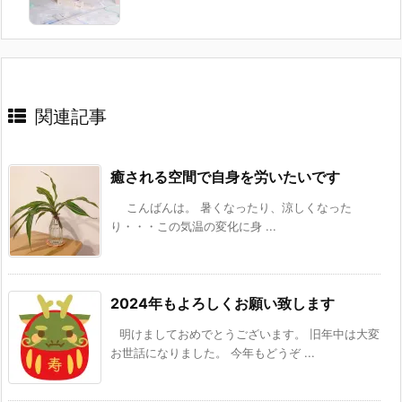
関連記事
癒される空間で自身を労いたいです
こんばんは。 暑くなったり、涼しくなった
り・・・この気温の変化に身 ...
2024年もよろしくお願い致します
明けましておめでとうございます。 旧年中は大変
お世話になりました。 今年もどうぞ ...