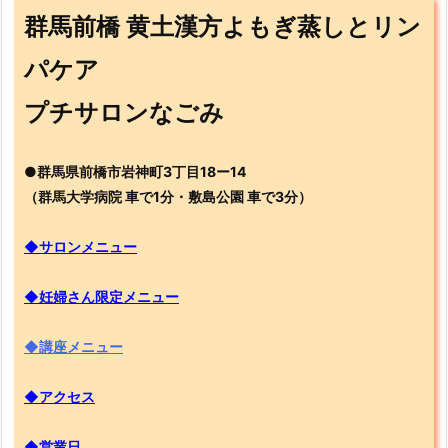
群馬前橋 黄土漢方よもぎ蒸しとリン
パケア
プチサロンなごみ
●群馬県前橋市岩神町3丁目18ー14
（群馬大学病院 車で1分・敷島公園 車で3分）
◆サロンメニュー
◆妊婦さん限定メニュー
◆講座メニュー
◆アクセス
◆営業日