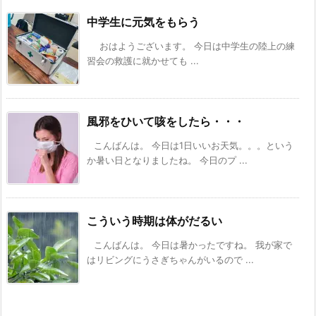
中学生に元気をもらう
おはようございます。 今日は中学生の陸上の練
習会の救護に就かせても ...
風邪をひいて咳をしたら・・・
こんばんは。 今日は1日いいお天気。。。という
か暑い日となりましたね。 今日のプ ...
こういう時期は体がだるい
こんばんは。 今日は暑かったですね。 我が家で
はリビングにうさぎちゃんがいるので ...