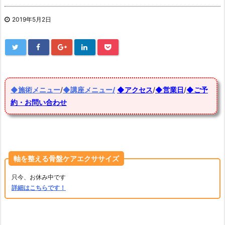
2019年5月2日
◆施術メニュー
/
◆講座メニュー/
◆アクセス
/
◆営業日
/
◆ご予
約・お問い合わせ
軸を整える骨盤ケアエクササイズ
只今、お休み中です
詳細はこちらです！