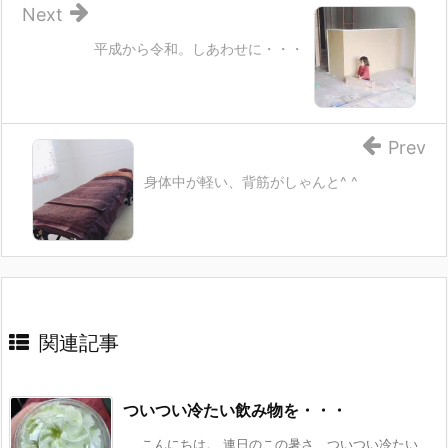
Next
平成から令和。しあわせに・・・
Prev
身体中が軽い、背筋がしゃんと^ ^
関連記事
ついつい冷たい飲み物を・・・
こんにちは。 連日のこの暑さ、ついつい冷たい