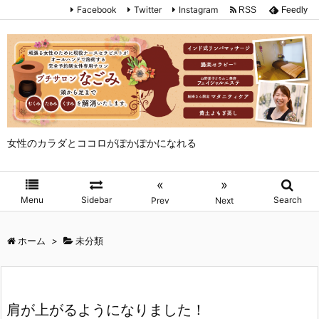
Facebook
Twitter
Instagram
RSS
Feedly
女性のカラダとココロがぽかぽかになれる
«
»
Menu
Sidebar
Search
Prev
Next
ホーム
>
未分類
肩が上がるようになりました！