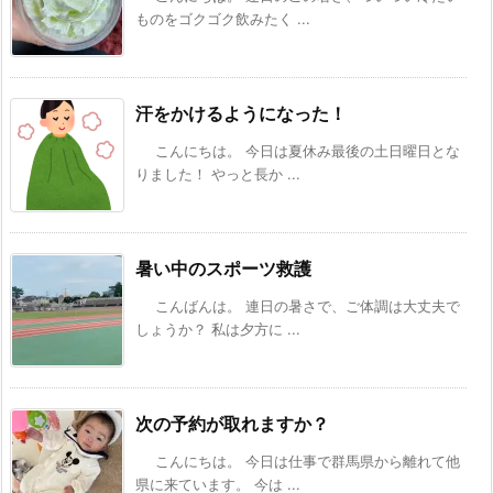
ものをゴクゴク飲みたく ...
汗をかけるようになった！
こんにちは。 今日は夏休み最後の土日曜日とな
りました！ やっと長か ...
暑い中のスポーツ救護
こんばんは。 連日の暑さで、ご体調は大丈夫で
しょうか？ 私は夕方に ...
次の予約が取れますか？
こんにちは。 今日は仕事で群馬県から離れて他
県に来ています。 今は ...