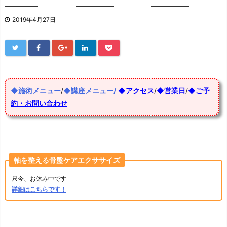
2019年4月27日
◆施術メニュー
/
◆講座メニュー/
◆アクセス
/
◆営業日
/
◆ご予
約・お問い合わせ
軸を整える骨盤ケアエクササイズ
只今、お休み中です
詳細はこちらです！