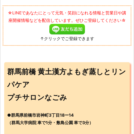
☆LINEであなたにとって元気・笑顔になれる情報と営業日や講
座開催情報などを配信しています。ぜひご登録してください☆
↑クリックでご登録できます
群馬前橋 黄土漢方よもぎ蒸しとリン
パケア
プチサロンなごみ
●群馬県前橋市岩神町3丁目18ー14
（群馬大学病院 車で1分・敷島公園 車で3分）