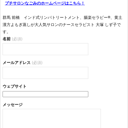
プチサロンなごみのホームページはこちら！
群馬 前橋 インド式リンパトリートメント、腸楽セラピー®︎、黄土
漢方よもぎ蒸しが大人気サロンのナースセラピスト 大塚 しず子で
す。
名前
(必須)
メールアドレス
(必須)
ウェブサイト
メッセージ