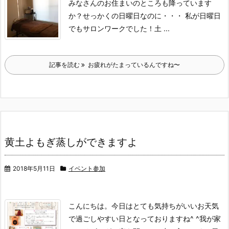
みなさんのお住まいのところも降っています
か？
せっかくの日曜日なのに・・・
私が日曜日
でもサロンワークでした！
土 ...
記事を読む
お疲れがたまっているんですね〜
黄土よもぎ蒸しができますよ
2018年5月11日
イベント参加
こんにちは。
今日はとても気持ちがいいお天気
で過ごしやすい日となっておりますね^ ^
我が家