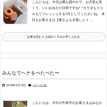
こんにちは。
今日は風も穏やかで、お天気も良
くて、いいお出かけ日和ですね^ ^
カラダもココ
ロもリフレッシュする1日としてくださいね。
本
日もお客さまは【黄土よもぎ蒸しとイ ...
記事を読む
お顔のくすみが早くとれる
みんなでヘナをぺたぺた〜
2018年5月15日
ぺたぺた会
こんにちは。
今日の午前中のお客さまはみなか