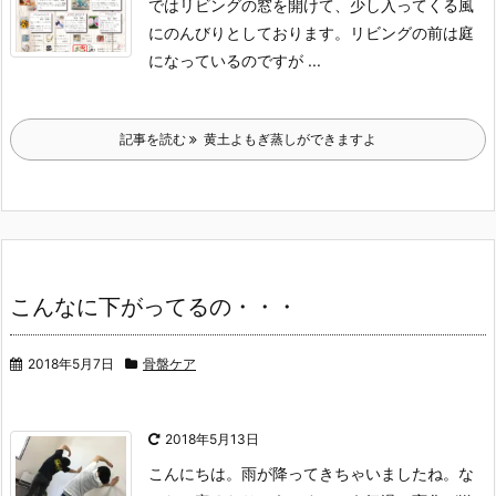
ではリビングの窓を開けて、少し入ってくる風
にのんびりとしております。
リビングの前は庭
になっているのですが ...
記事を読む
黄土よもぎ蒸しができますよ
こんなに下がってるの・・・
2018年5月7日
骨盤ケア
2018年5月13日
こんにちは。
雨が降ってきちゃいましたね。
な