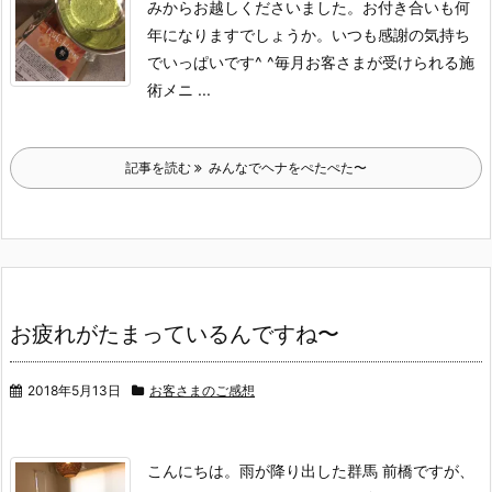
みからお越しくださいました。
お付き合いも何
年になりますでしょうか。
いつも感謝の気持ち
でいっぱいです^ ^
毎月お客さまが受けられる施
術メニ ...
記事を読む
みんなでヘナをぺたぺた〜
お疲れがたまっているんですね〜
2018年5月13日
お客さまのご感想
こんにちは。
雨が降り出した群馬 前橋ですが、