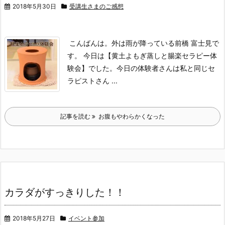
2018年5月30日
受講生さまのご感想
こんばんは。
外は雨が降っている前橋 富士見で
す。
今日は【黄土よもぎ蒸しと腸楽セラピー体
験会】でした。
今日の体験者さんは私と同じセ
ラピストさん ...
記事を読む
お腹もやわらかくなった
カラダがすっきりした！！
2018年5月27日
イベント参加