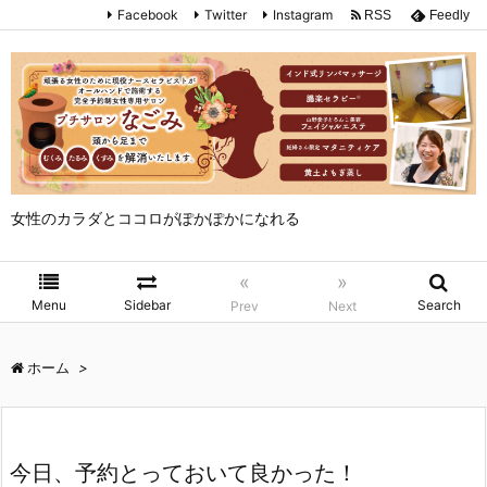
Facebook
Twitter
Instagram
RSS
Feedly
女性のカラダとココロがぽかぽかになれる
«
»
Menu
Sidebar
Search
Prev
Next
ホーム
>
今日、予約とっておいて良かった！