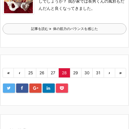
しでしょうか？
我が家では長男くんの風邪もだ
んだんと良くなってきました。
記事を読む
体の筋力のバランスを感じた
«
‹
25
26
27
28
29
30
31
›
»