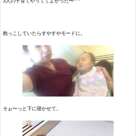
3人の子育てやっててよかった〜^ ^
抱っこしていたらすやすやモードに。
そぉ〜っと下に寝かせて。