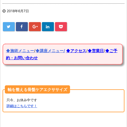
2018年6月7日
◆施術メニュー
/
◆講座メニュー/
◆アクセス
/
◆営業日
/
◆ご予
約・お問い合わせ
軸を整える骨盤ケアエクササイズ
只今、お休み中です
詳細はこちらです！