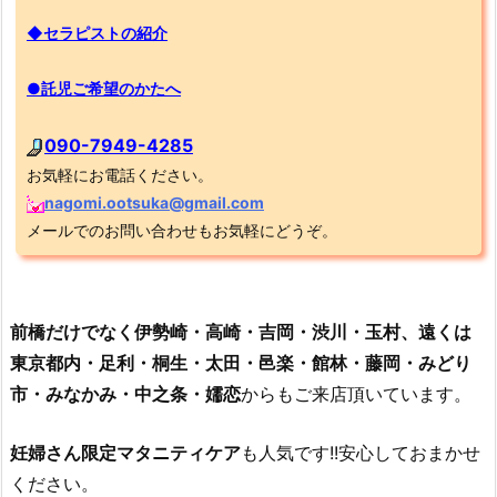
◆セラピストの紹介
●託児ご希望のかたへ
090-7949-4285
お気軽にお電話ください。
nagomi.ootsuka@gmail.com
メールでのお問い合わせもお気軽にどうぞ。
前橋だけでなく伊勢崎・高崎・吉岡・渋川・玉村、遠くは
東京都内・足利・桐生・太田・邑楽・館林・藤岡・みどり
市・みなかみ・中之条・嬬恋
からもご来店頂いています。
妊婦さん限定マタニティケア
も人気です!!安心しておまかせ
ください。