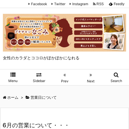
Facebook
Twitter
Instagram
RSS
Feedly
女性のカラダとココロがぽかぽかになれる
«
»
Menu
Sidebar
Search
Prev
Next
ホーム
>
営業日について
6月の営業について・・・