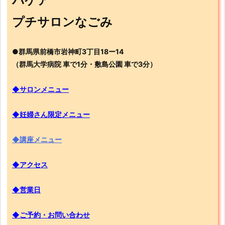
パケア
プチサロンなごみ
●群馬県前橋市岩神町3丁目18ー14
（群馬大学病院 車で1分・敷島公園 車で3分）
◆サロンメニュー
◆妊婦さん限定メニュー
◆講座メニュー
◆アクセス
◆営業日
◆ご予約・お問い合わせ