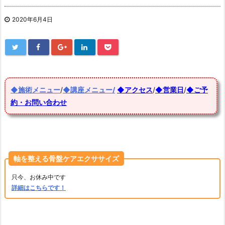
2020年6月4日
◆施術メニュー
/
◆講座メニュー/
◆アクセス
/
◆営業日
/
◆ご予
約・お問い合わせ
軸を整える骨盤ケアエクササイズ
只今、お休み中です
詳細はこちらです！