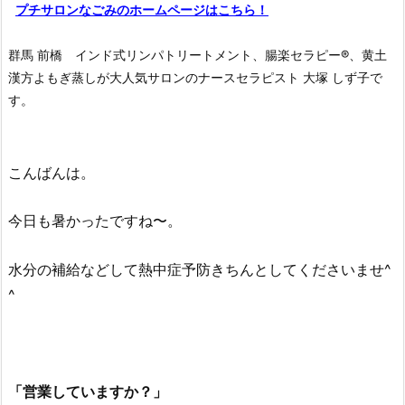
プチサロンなごみのホームページはこちら！
群馬 前橋 インド式リンパトリートメント、腸楽セラピー®︎、黄土
漢方よもぎ蒸しが大人気サロンのナースセラピスト 大塚 しず子で
す。
こんばんは。
今日も暑かったですね〜。
水分の補給などして熱中症予防きちんとしてくださいませ^
^
「営業していますか？」