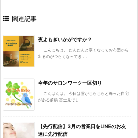
関連記事
夜よもぎいかがですか？
こんにちは。 だんだんと寒くなってお布団から
出るのがつらくなってき ...
今年のサロンワーク一区切り
こんばんは。 今日は雪がちらちらと舞った自宅
がある前橋 富士見でし ...
【先行配信】3月の営業日をLINEのお友
達に先行配信