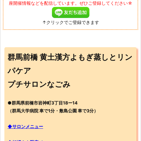
座開催情報などを配信しています。ぜひご登録してください☆
↑クリックでご登録できます
群馬前橋 黄土漢方よもぎ蒸しとリン
パケア
プチサロンなごみ
●群馬県前橋市岩神町3丁目18ー14
（群馬大学病院 車で1分・敷島公園 車で3分）
◆サロンメニュー