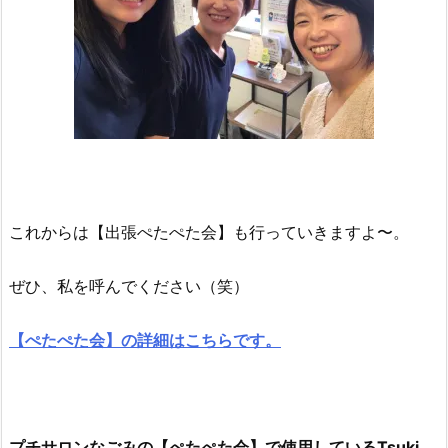
これからは【出張ぺたぺた会】も行っていきますよ〜。
ぜひ、私を呼んでください（笑）
【ぺたぺた会】の詳細はこちらです。
プチサロンなごみの【ぺたぺた会】で使用しているTsuki