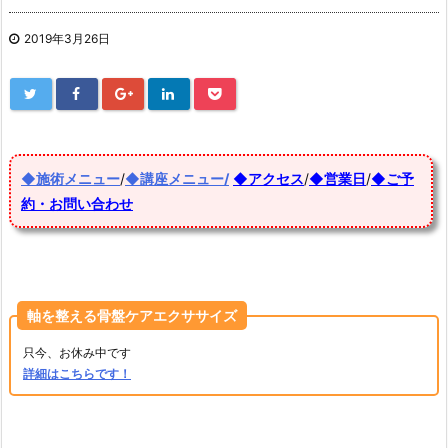
2019年3月26日
◆施術メニュー
/
◆講座メニュー/
◆アクセス
/
◆営業日
/
◆ご予
約・お問い合わせ
軸を整える骨盤ケアエクササイズ
只今、お休み中です
詳細はこちらです！