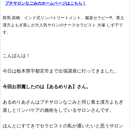
プチサロンなごみのホームページはこちら！
群馬 前橋 インド式リンパトリートメント、腸楽セラピー®︎、黄土
漢方よもぎ蒸しが大人気サロンのナースセラピスト 大塚 しず子で
す。
こんばんは！
今日は栃木県宇都宮市まで出張講座に行ってきました。
今回お邪魔したのは【あるめりあ】さん。
あるめりあさんはプチサロンなごみと同じ黄土漢方よもぎ
蒸しとリンパケアの施術をしているサロンさんです。
ほんとにすてきでセラピストの私が通いたいと思うサロン