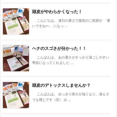
頭皮がやわらかくなった！
こんにちは。 連日の暑さで最初のご挨拶が 「暑
いですね〜」 になっ ...
ヘナのスゴさが分かった！！
こんばんは。 あの暑さがすっかり過ごしやすい
季節になってくれました ...
頭皮のデトックスしませんか？
こんばんは。 めっきり寒さが強くなり、凍えそ
うな感じです（笑） み ...