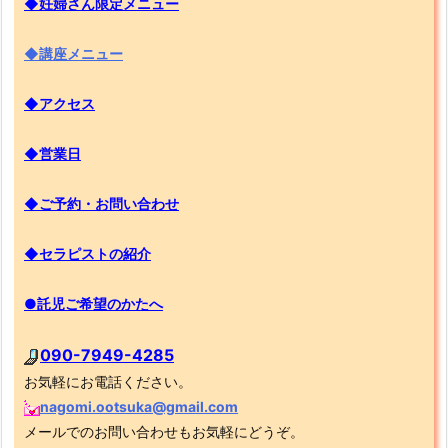
◆妊婦さん限定メニュー
◆講座メニュー
◆アクセス
◆営業日
◆ご予約・お問い合わせ
◆セラピストの紹介
●託児ご希望のかたへ
090-7949-4285
お気軽にお電話ください。
nagomi.ootsuka@gmail.com
メールでのお問い合わせもお気軽にどうぞ。