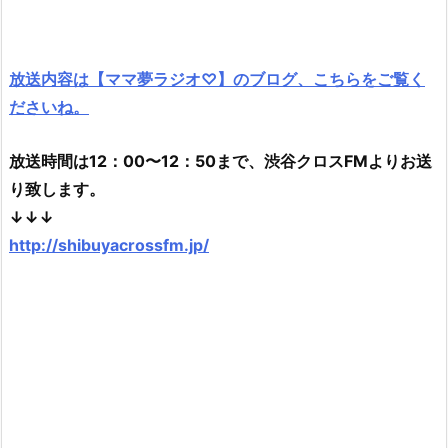
放送内容は【ママ夢ラジオ♡】のブログ、こちらをご覧く
ださいね。
放送時間は12：00〜12：50まで、渋谷クロスFMよりお送
り致します。
↓↓↓
http://shibuyacrossfm.jp/