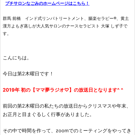
プチサロンなごみのホームページはこちら！
群馬 前橋 インド式リンパトリートメント、腸楽セラピー®︎、黄土
漢方よもぎ蒸しが大人気サロンのナースセラピスト 大塚 しず子で
す。
こんにちは。
今日は第2木曜日です！
2019年 初の【ママ夢ラジオ♡】の放送日となります^ ^
前回の第2木曜日の私たちの放送日からクリスマスや年末、
お正月と目まぐるしく行事がありました。
その中で時間を作って、zoomでのミーティングをやってき