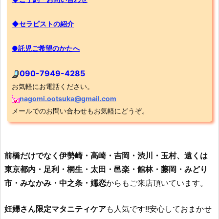
◆セラピストの紹介
●託児ご希望のかたへ
090-7949-4285
お気軽にお電話ください。
nagomi.ootsuka@gmail.com
メールでのお問い合わせもお気軽にどうぞ。
前橋だけでなく伊勢崎・高崎・吉岡・渋川・玉村、遠くは
東京都内・足利・桐生・太田・邑楽・館林・藤岡・みどり
市・みなかみ・中之条・嬬恋
からもご来店頂いています。
妊婦さん限定マタニティケア
も人気です!!安心しておまかせ