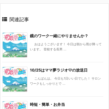
関連記事
鏡のワーク一緒にやりませんか？
おはようございます！ 今日は朝から雨が降って
います。 登校する長男 ...
10/25はママ夢ラジオ♡の放送日
こんばんは。 今日も1日いい日でした！ サロン
ワークもしっかりとで ...
時短・簡単・お弁当