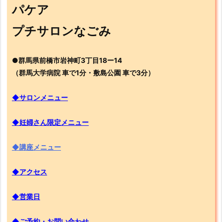
パケア
プチサロンなごみ
●群馬県前橋市岩神町3丁目18ー14
（群馬大学病院 車で1分・敷島公園 車で3分）
◆サロンメニュー
◆妊婦さん限定メニュー
◆講座メニュー
◆アクセス
◆営業日
◆ご予約・お問い合わせ