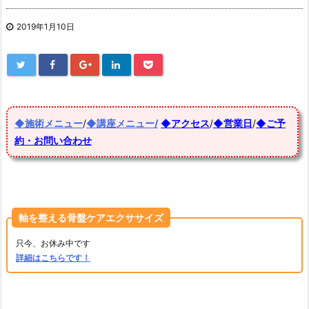
2019年1月10日
◆施術メニュー
/
◆講座メニュー/
◆アクセス
/
◆営業日
/
◆ご予
約・お問い合わせ
軸を整える骨盤ケアエクササイズ
只今、お休み中です
詳細はこちらです！