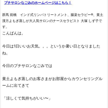
プチサロンなごみのホームページはこちら！
群馬 前橋 インド式リンパトリートメント、腸楽セラピー®︎、黄土
漢方よもぎ蒸しが大人気サロンのナースセラピスト 大塚 しず子で
す。
こんばんは。
今日は1日いいお天気。。。というか暑い日となりました
ね。
今日のプチサロンなごみでは
黄土よもぎ蒸しのお客さまがお部屋からカウンセリングル
ームに出てきて
「涼しくて気持ちがいい〜」