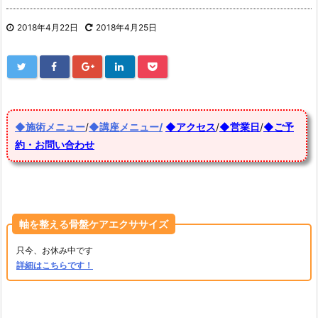
2018年4月22日
2018年4月25日
◆施術メニュー
/
◆講座メニュー/
◆アクセス
/
◆営業日
/
◆ご予
約・お問い合わせ
軸を整える骨盤ケアエクササイズ
只今、お休み中です
詳細はこちらです！