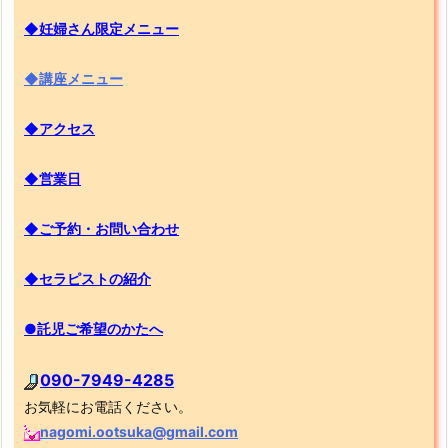
◆妊婦さん限定メニュー
◆講座メニュー
◆アクセス
◆営業日
◆ご予約・お問い合わせ
◆セラピストの紹介
●託児ご希望のかたへ
090-7949-4285
お気軽にお電話ください。
nagomi.ootsuka@gmail.com