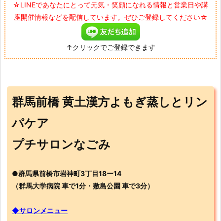
☆LINEであなたにとって元気・笑顔になれる情報と営業日や講
座開催情報などを配信しています。ぜひご登録してください☆
↑クリックでご登録できます
群馬前橋 黄土漢方よもぎ蒸しとリン
パケア
プチサロンなごみ
●群馬県前橋市岩神町3丁目18ー14
（群馬大学病院 車で1分・敷島公園 車で3分）
◆サロンメニュー