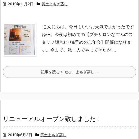
2019年11月2日
黄土よもぎ蒸し
こんにちは。
今日もいいお天気でよかったです
ね〜。
今夜は初めての【プチサロンなごみのス
タッフ顔合わせ&早めの忘年会】開催になりま
す。
今まで、私一人でやってきたか ...
記事を読む
ぜひ、よもぎ蒸し ...
リニューアルオープン致しました！
2019年6月3日
黄土よもぎ蒸し