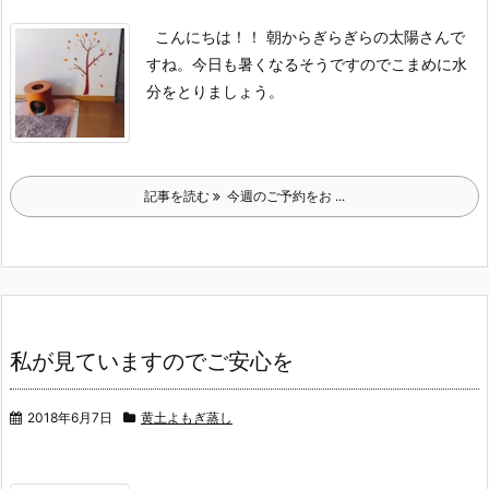
こんにちは！！
朝からぎらぎらの太陽さんで
すね。
今日も暑くなるそうですのでこまめに水
分をとりましょう。
記事を読む
今週のご予約をお ...
私が見ていますのでご安心を
2018年6月7日
黄土よもぎ蒸し