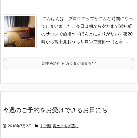
こんばんは。
ブログアップがこんな時間になっ
てしまいました。
今日は朝から夕方まで岩神町
のサロンで施術〜（ほんとにありがたい）
夜20
時から富士見おうちサロンで施術〜（と言 ...
記事を読む
カラダが温まる^ ^
今週のご予約をお受けできるお日にち
2018年7月2日
未分類
,
黄土よもぎ蒸し