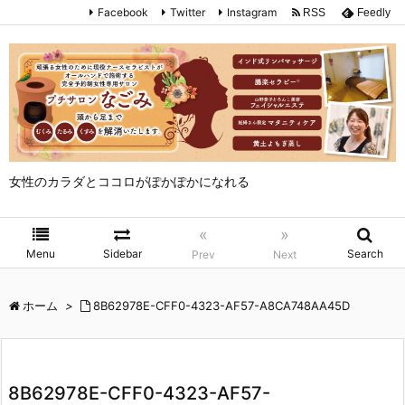
Facebook
Twitter
Instagram
RSS
Feedly
女性のカラダとココロがぽかぽかになれる
«
»
Menu
Sidebar
Search
Prev
Next
ホーム
>
8B62978E-CFF0-4323-AF57-A8CA748AA45D
8B62978E-CFF0-4323-AF57-