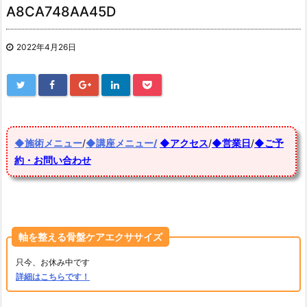
A8CA748AA45D
2022年4月26日
◆施術メニュー
/
◆講座メニュー/
◆アクセス
/
◆営業日
/
◆ご予
約・お問い合わせ
軸を整える骨盤ケアエクササイズ
只今、お休み中です
詳細はこちらです！