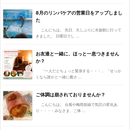
8月のリンパケアの営業日をアップしまし
た
こんにちは。 先日、久しぶりに水族館に行って
きました。 日曜日でし ...
お友達と一緒に、ほっと一息つきません
か？
「一人だとちょっと緊張する・・・」 「せっか
くなら誰かと一緒に癒さ ...
ご体調は崩されておりませんか？
こんにちは。 台風や梅雨前線で気圧の変化あ
り・・・・みなさま、ご体 ...