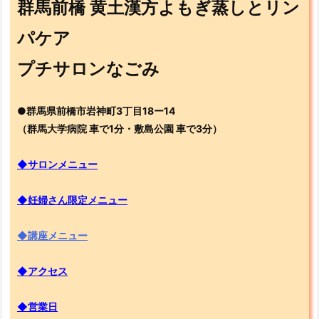
群馬前橋 黄土漢方よもぎ蒸しとリン
パケア
プチサロンなごみ
●群馬県前橋市岩神町3丁目18ー14
（群馬大学病院 車で1分・敷島公園 車で3分）
◆サロンメニュー
◆妊婦さん限定メニュー
◆講座メニュー
◆アクセス
◆営業日