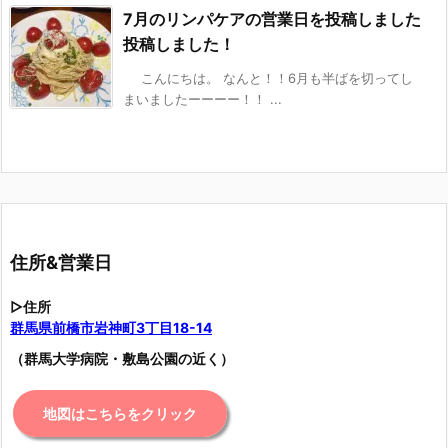
7月のリンパケアの営業日を投稿しました
投稿しました！
こんにちは。 なんと！！6月も半ばを切ってし
まいましたーーーー！！ ...
住所&営業日
▷住所
群馬県前橋市岩神町3丁目18-14
（群馬大学病院・敷島公園の近く）
地図はこちらをクリック