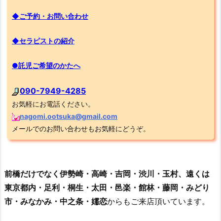
◆ご予約・お問い合わせ
◆セラピストの紹介
●託児ご希望のかたへ
090-7949-4285
お気軽にお電話ください。
nagomi.ootsuka@gmail.com
メールでのお問い合わせもお気軽にどうぞ。
前橋だけでなく伊勢崎・高崎・吉岡・渋川・玉村、遠くは
東京都内・足利・桐生・太田・邑楽・館林・藤岡・みどり
市・みなかみ・中之条・嬬恋
からもご来店頂いています。