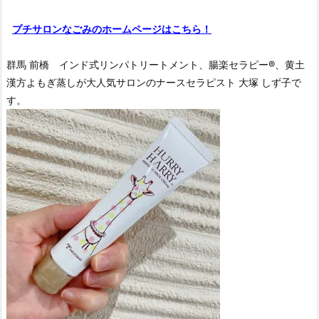
プチサロンなごみのホームページはこちら！
群馬 前橋 インド式リンパトリートメント、腸楽セラピー®︎、黄土
漢方よもぎ蒸しが大人気サロンのナースセラピスト 大塚 しず子で
す。