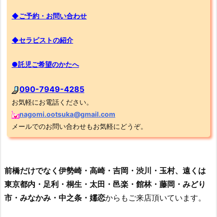
◆ご予約・お問い合わせ
◆セラピストの紹介
●託児ご希望のかたへ
090-7949-4285
お気軽にお電話ください。
nagomi.ootsuka@gmail.com
メールでのお問い合わせもお気軽にどうぞ。
前橋だけでなく伊勢崎・高崎・吉岡・渋川・玉村、遠くは
東京都内・足利・桐生・太田・邑楽・館林・藤岡・みどり
市・みなかみ・中之条・嬬恋
からもご来店頂いています。