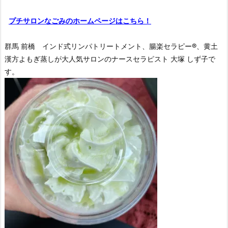
プチサロンなごみのホームページはこちら！
群馬 前橋 インド式リンパトリートメント、腸楽セラピー®︎、黄土
漢方よもぎ蒸しが大人気サロンのナースセラピスト 大塚 しず子で
す。