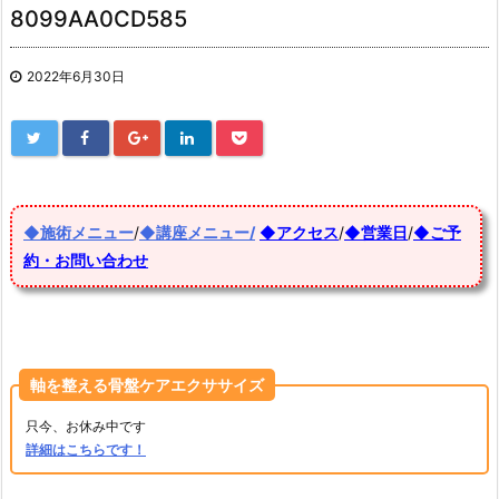
8099AA0CD585
2022年6月30日
◆施術メニュー
/
◆講座メニュー/
◆アクセス
/
◆営業日
/
◆ご予
約・お問い合わせ
軸を整える骨盤ケアエクササイズ
只今、お休み中です
詳細はこちらです！