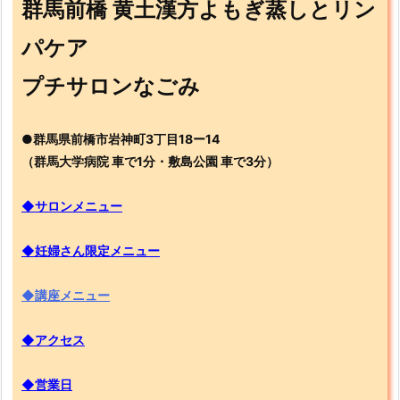
群馬前橋 黄土漢方よもぎ蒸しとリン
パケア
プチサロンなごみ
●群馬県前橋市岩神町3丁目18ー14
（群馬大学病院 車で1分・敷島公園 車で3分）
◆サロンメニュー
◆妊婦さん限定メニュー
◆講座メニュー
◆アクセス
◆営業日