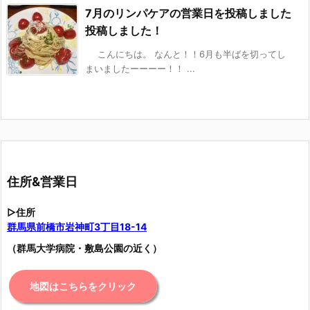
7月のリンパケアの営業日を投稿しました
投稿しました！
こんにちは。 なんと！！6月も半ばを切ってし
まいましたーーーー！！ ...
住所&営業日
▷住所
群馬県前橋市岩神町3丁目18-14
（群馬大学病院・敷島公園の近く）
地図はこちらをクリック