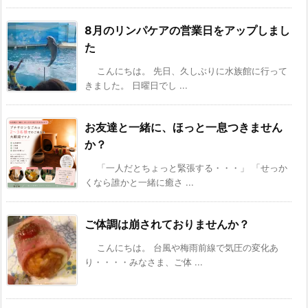
8月のリンパケアの営業日をアップしまし
た
こんにちは。 先日、久しぶりに水族館に行って
きました。 日曜日でし ...
お友達と一緒に、ほっと一息つきません
か？
「一人だとちょっと緊張する・・・」 「せっか
くなら誰かと一緒に癒さ ...
ご体調は崩されておりませんか？
こんにちは。 台風や梅雨前線で気圧の変化あ
り・・・・みなさま、ご体 ...