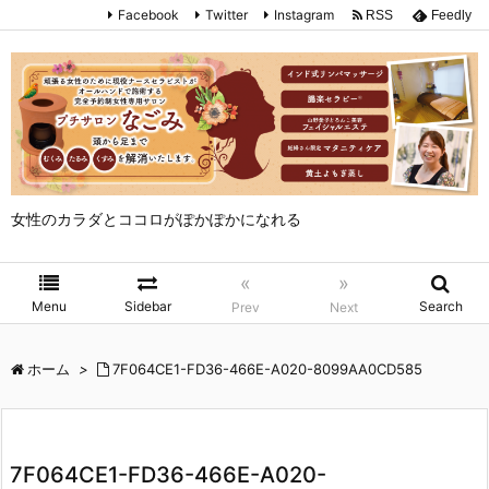
Facebook
Twitter
Instagram
RSS
Feedly
女性のカラダとココロがぽかぽかになれる
«
»
Menu
Sidebar
Search
Prev
Next
ホーム
>
7F064CE1-FD36-466E-A020-8099AA0CD585
7F064CE1-FD36-466E-A020-