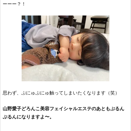
ーーー？！
思わず、
ぷにゅぷにゅ触ってしまいたくなります（笑）
山野愛子どろんこ美容フェイシャルエステのあともぷるん
ぷるんになりますよ〜。