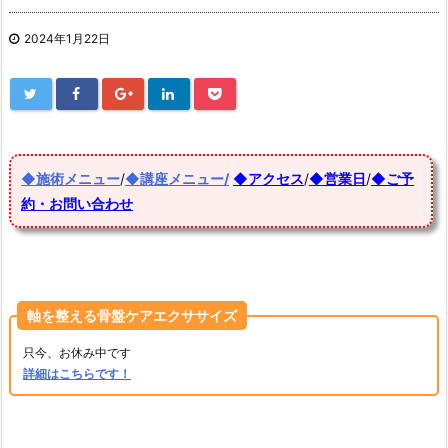
2024年1月22日
◆施術メニュー
/
◆講座メニュー/
◆アクセス
/
◆営業日
/
◆ご予
約・お問い合わせ
軸を整える骨盤ケアエクササイズ
只今、お休み中です
詳細はこちらです！