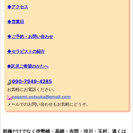
◆アクセス
◆営業日
◆ご予約・お問い合わせ
◆セラピストの紹介
●託児ご希望のかたへ
090-7949-4285
お気軽にお電話ください。
nagomi.ootsuka@gmail.com
メールでのお問い合わせもお気軽にどうぞ。
前橋だけでなく伊勢崎・高崎・吉岡・渋川・玉村、遠くは