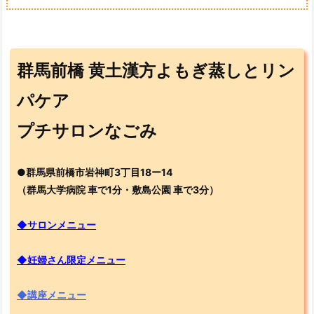
群馬前橋 黄土漢方よもぎ蒸しとリン
パケア
プチサロンなごみ
●群馬県前橋市岩神町3丁目18ー14
（群馬大学病院 車で1分・敷島公園 車で3分）
◆サロンメニュー
◆妊婦さん限定メニュー
◆講座メニュー