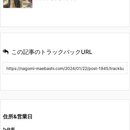
この記事のトラックバックURL
住所&営業日
▷住所