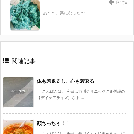
Prev
あ〜〜、楽になった〜！
関連記事
体も若返るし、心も若返る
こんばんは。 今日は市川クリニックさま併設の
【デイケアライズ】さま ...
顔ちっちゃ！！
こんばんは。 先日、長男くんと焼肉を食べに行