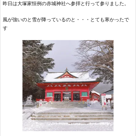
昨日は大塚家恒例の赤城神社へ参拝と行って参りました。
風が強いのと雪が降っているのと・・・とても寒かったで
す