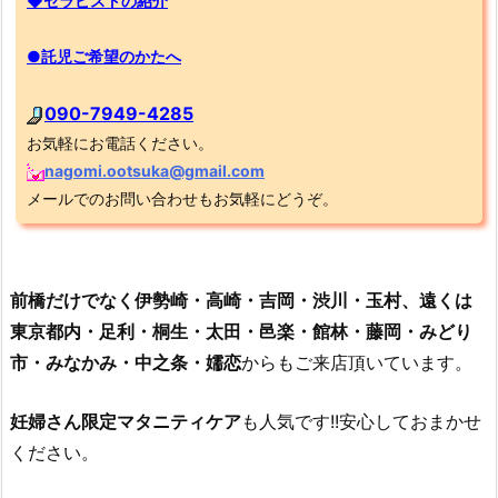
◆セラピストの紹介
●託児ご希望のかたへ
090-7949-4285
お気軽にお電話ください。
nagomi.ootsuka@gmail.com
メールでのお問い合わせもお気軽にどうぞ。
前橋だけでなく伊勢崎・高崎・吉岡・渋川・玉村、遠くは
東京都内・足利・桐生・太田・邑楽・館林・藤岡・みどり
市・みなかみ・中之条・嬬恋
からもご来店頂いています。
妊婦さん限定マタニティケア
も人気です!!安心しておまかせ
ください。