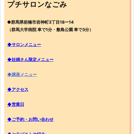
プチサロンなごみ
●群馬県前橋市岩神町3丁目18ー14
（群馬大学病院 車で1分・敷島公園 車で3分）
◆サロンメニュー
◆妊婦さん限定メニュー
◆講座メニュー
◆アクセス
◆営業日
◆ご予約・お問い合わせ