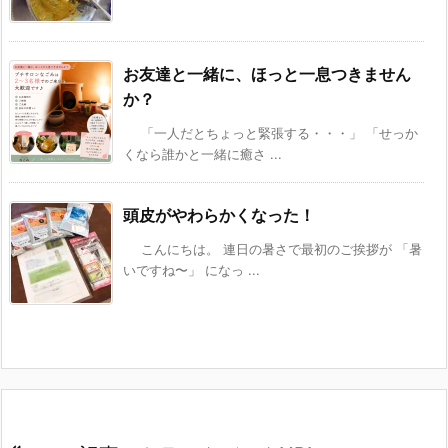
お友達と一緒に、ほっと一息つきません
か？
「一人だとちょっと緊張する・・・」 「せっか
くなら誰かと一緒に癒さ ...
頭皮がやわらかくなった！
こんにちは。 連日の暑さで最初のご挨拶が 「暑
いですね〜」 になっ ...