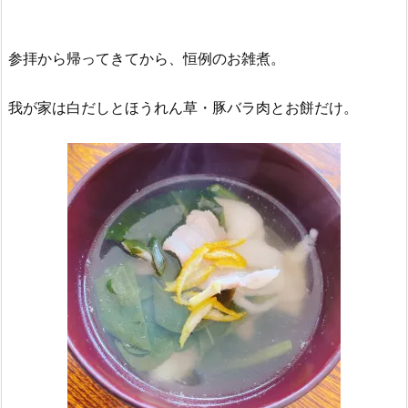
参拝から帰ってきてから、恒例のお雑煮。
我が家は白だしとほうれん草・豚バラ肉とお餅だけ。