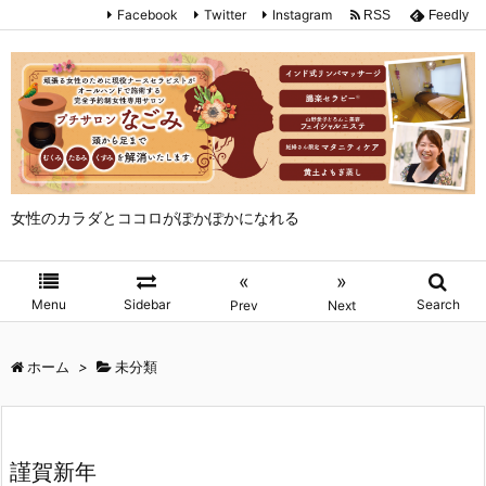
Facebook
Twitter
Instagram
RSS
Feedly
女性のカラダとココロがぽかぽかになれる
«
»
Menu
Sidebar
Search
Prev
Next
ホーム
>
未分類
謹賀新年