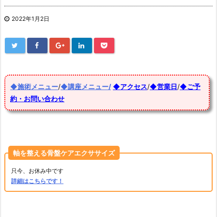
2022年1月2日
◆施術メニュー
/
◆講座メニュー/
◆アクセス
/
◆営業日
/
◆ご予
約・お問い合わせ
軸を整える骨盤ケアエクササイズ
只今、お休み中です
詳細はこちらです！